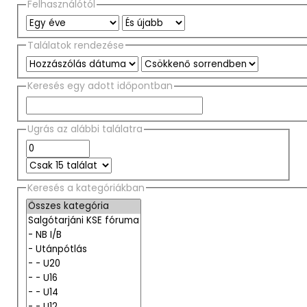
Felhasználótól
Találatok rendezése
Keresés egy adott időpontban
Ugrás az alábbi találatra
Keresés a kategóriákban