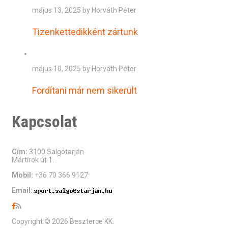
május 13, 2025 by Horváth Péter
Tizenkettedikként zártunk
május 10, 2025 by Horváth Péter
Fordítani már nem sikerült
Kapcsolat
Cím:
3100 Salgótarján
Mártírok út 1.
Mobil:
+36 70 366 9127
Email:
Copyright © 2026 Beszterce KK.