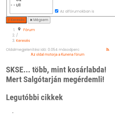
Az alfórumokban is
Keresés
Mégsem
Fórum
/
Keresés
Oldalmegjelenítési idő: 0.054 másodperc
Az oldal motorja a
Kunena fórum
SKSE... több, mint kosárlabda!
Mert Salgótarján megérdemli!
Legutóbbi cikkek