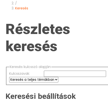
/
Keresés
Részletes
keresés
Keresés kulcsszó alapján
Kulcsszavak:
Keresési beállítások