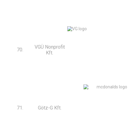
VGÜ Nonprofit
70.
Kft.
71.
Götz-G Kft.