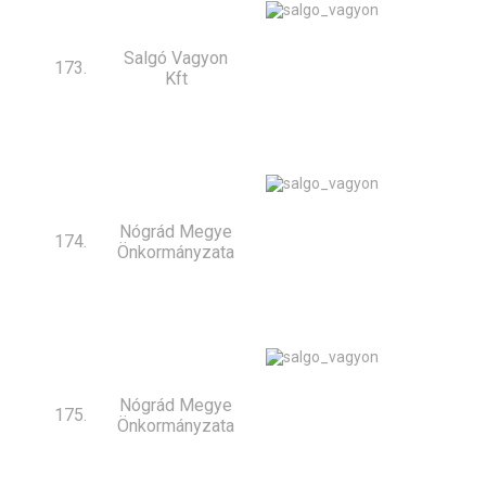
Salgó Vagyon
173.
Kft
Nógrád Megye
174.
Önkormányzata
Nógrád Megye
175.
Önkormányzata