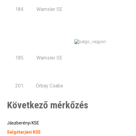
184.
Wamsler SE
185.
Wamsler SE
201.
Orbay Csaba
Következő mérkőzés
Jászberényi KSE
Salgótarjáni KSE