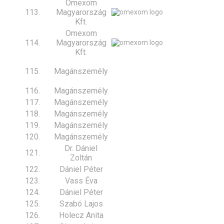
Omexom
113.
Magyarország
Kft.
Omexom
114.
Magyarország
Kft.
115.
Magánszemély
116.
Magánszemély
117.
Magánszemély
118.
Magánszemély
119.
Magánszemély
120.
Magánszemély
Dr. Dániel
121.
Zoltán
122.
Dániel Péter
123.
Vass Éva
124.
Dániel Péter
125.
Szabó Lajos
126.
Holecz Anita