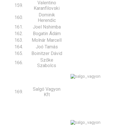
Valentino
159.
Karanfilovski
Dominik
160.
Herendic
161.
Joel Nshimba
162.
Bogatin Ádám
163.
Molnár Marcell
164.
Joó Tamás
165.
Boinitzer Dávid
Szőke
166.
Szabolcs
Salgó Vagyon
169.
Kft