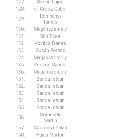
127.
Simon Lajos
128.
dr. Grósz Gábor
Romhányi
129.
Tamás
130.
Magánszemély
131.
Bán Tibor
132.
Kovács Dénes
133.
Susán Ferenc
134.
Magánszemély
135.
Póczos Sándor
136.
Magánszemély
151.
Benda István
152.
Benda István
153.
Benda István
154.
Benda István
155.
Benda István
Sömenek
156.
Martin
157.
Csépányi Zalán
158.
Hajdú Márton