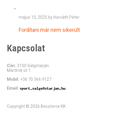
május 10, 2025 by Horváth Péter
Fordítani már nem sikerült
Kapcsolat
Cím:
3100 Salgótarján
Mártírok út 1.
Mobil:
+36 70 366 9127
Email:
Copyright © 2026 Beszterce KK.