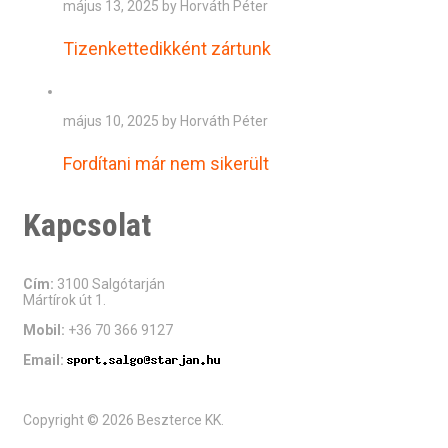
május 13, 2025 by Horváth Péter
Tizenkettedikként zártunk
május 10, 2025 by Horváth Péter
Fordítani már nem sikerült
Kapcsolat
Cím:
3100 Salgótarján
Mártírok út 1.
Mobil:
+36 70 366 9127
Email:
Copyright © 2026 Beszterce KK.