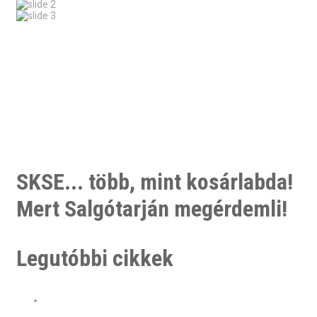
SKSE... több, mint kosárlabda!
Mert Salgótarján megérdemli!
Legutóbbi cikkek