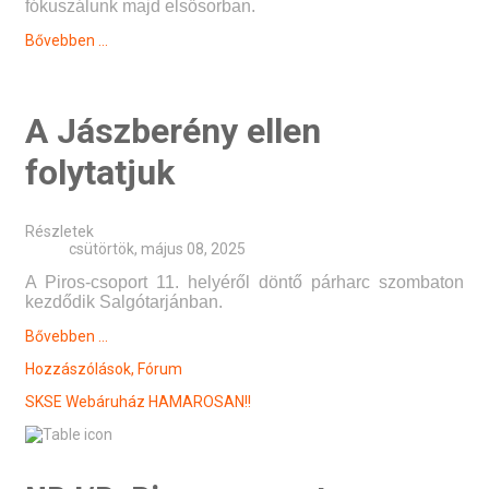
fókuszálunk majd elsősorban.
Bővebben ...
A Jászberény ellen
folytatjuk
Részletek
csütörtök, május 08, 2025
A Piros-csoport 11. helyéről döntő párharc szombaton
kezdődik Salgótarjánban.
Bővebben ...
Hozzászólások,
Fórum
SKSE Webáruház
HAMAROSAN!!