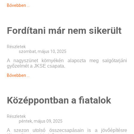
Bővebben ...
Fordítani már nem sikerült
Részletek
szombat, május 10, 2025
A nagyszünet környékén alapozta meg salgótarjáni
győzelmét a JKSE csapata.
Bővebben ...
Középpontban a fiatalok
Részletek
péntek, május 09, 2025
A szezon utolsó összecsapásain is a jövőépítésre