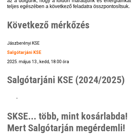
az a dolgunk, hogy a földön maradjunk és energiáinkat
teljes egészében a következő feladatra összpontosítsuk.
Következő mérkőzés
Jászberényi KSE
Salgótarjáni KSE
2025. május 13., kedd, 18.00 óra
Salgótarjáni KSE (2024/2025)
SKSE... több, mint kosárlabda!
Mert Salgótarján megérdemli!